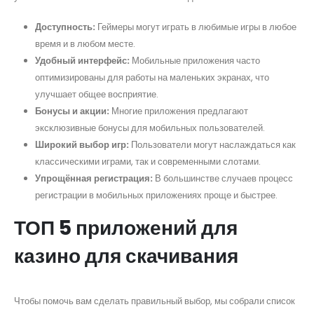
Доступность:
Геймеры могут играть в любимые игры в любое
время и в любом месте.
Удобный интерфейс:
Мобильные приложения часто
оптимизированы для работы на маленьких экранах, что
улучшает общее восприятие.
Бонусы и акции:
Многие приложения предлагают
эксклюзивные бонусы для мобильных пользователей.
Широкий выбор игр:
Пользователи могут наслаждаться как
классическими играми, так и современными слотами.
Упрощённая регистрация:
В большинстве случаев процесс
регистрации в мобильных приложениях проще и быстрее.
ТОП 5 приложений для
казино для скачивания
Чтобы помочь вам сделать правильный выбор, мы собрали список