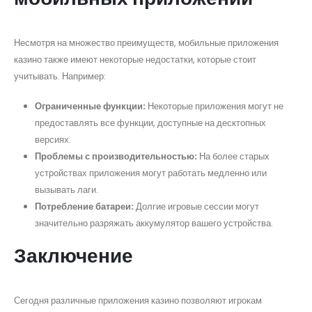
Несмотря на множество преимуществ, мобильные приложения
казино также имеют некоторые недостатки, которые стоит
учитывать. Например:
Ограниченные функции:
Некоторые приложения могут не
предоставлять все функции, доступные на десктопных
версиях.
Проблемы с производительностью:
На более старых
устройствах приложения могут работать медленно или
вызывать лаги.
Потребление батареи:
Долгие игровые сессии могут
значительно разряжать аккумулятор вашего устройства.
Заключение
Сегодня различные приложения казино позволяют игрокам