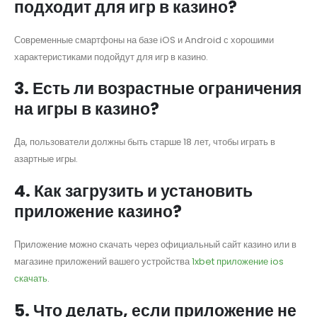
подходит для игр в казино?
Современные смартфоны на базе iOS и Android с хорошими
характеристиками подойдут для игр в казино.
3. Есть ли возрастные ограничения
на игры в казино?
Да, пользователи должны быть старше 18 лет, чтобы играть в
азартные игры.
4. Как загрузить и установить
приложение казино?
Приложение можно скачать через официальный сайт казино или в
магазине приложений вашего устройства
1xbet приложение ios
скачать
.
5. Что делать, если приложение не