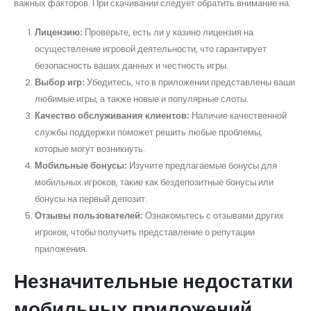
важных факторов. При скачивании следует обратить внимание на:
Лицензию:
Проверьте, есть ли у казино лицензия на
осуществление игровой деятельности, что гарантирует
безопасность ваших данных и честность игры.
Выбор игр:
Убедитесь, что в приложении представлены ваши
любимые игры, а также новые и популярные слоты.
Качество обслуживания клиентов:
Наличие качественной
службы поддержки поможет решить любые проблемы,
которые могут возникнуть.
Мобильные бонусы:
Изучите предлагаемые бонусы для
мобильных игроков, такие как бездепозитные бонусы или
бонусы на первый депозит.
Отзывы пользователей:
Ознакомьтесь с отзывами других
игроков, чтобы получить представление о репутации
приложения.
Незначительные недостатки
мобильных приложений